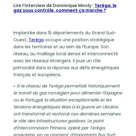
Lire l’interview de Dominique Mocly :
Teréga, le
gaz sous contrôle, comment ça marche ?
Implantée dans 15 départements du Grand Sud-
Ouest,
Teréga
occupe une position stratégique
dans les territoires et au sein de l’Europe. Son
réseau, au maillage local dense et interconnecté
avec les réseaux étrangers. Il joue un rôle
primordial dans la réponse aux défis énergétiques
français et européens.
«
Si le réseau de Teréga permettait historiquement
le transit du gaz norvégien pour alimenter l’Espagne
ou le Portugal, la situation exceptionnelle et les
tensions énergétiques liées à la guerre en Ukraine
ont transformé et renforcé ces dernières semaines
le rôle des infrastructures gazières. Le point
d’interconnexion Pirineos, opéré par Teréga,
enregistre, en ce moment, d’importants flux Sud-