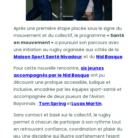
Après une première étape placée sous le signe du
mouvement et du collectif, le programme
« Santé
en mouvement »
a poursuivi son parcours avec
une initiation au rugby organisée aux côtés de la
Maison Sport Santé Nivadour
et du
Nid Basque
.
Pour cette nouvelle rencontre,
six jeunes
accompagnés par le Nid Basque
ont pu
découvrir une pratique accessible, ludique et
inclusive, encadrée par les équipes sport-santé et
accompagnée de deux joueurs de l’Aviron
Bayonnais :
Tom Spring
et
Lucas Martin
.
Sans contact et basé sur le collectif, le rugby
permet à chacun de participer à son rythme tout
en retrouvant confiance, coordination et plaisir du
jeu. Une discipline qui illustre parfaitement l’esprit