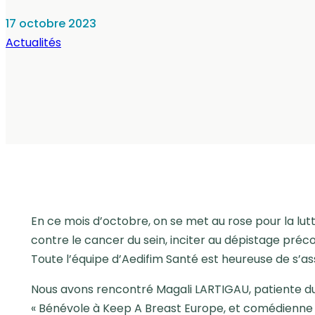
17 octobre 2023
Actualités
En ce mois d’octobre, on se met au rose pour la lut
contre le cancer du sein, inciter au dépistage préc
Toute l’équipe d’Aedifim Santé est heureuse de s’as
Nous avons rencontré Magali LARTIGAU, patiente du 
« Bénévole à Keep A Breast Europe, et comédienne p