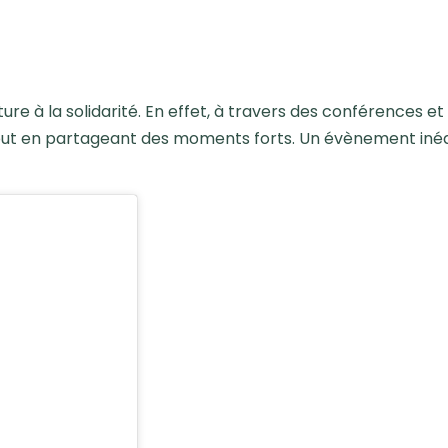
ture à la solidarité. En effet, à travers des conférences
tout en partageant des moments forts. Un évènement inédi