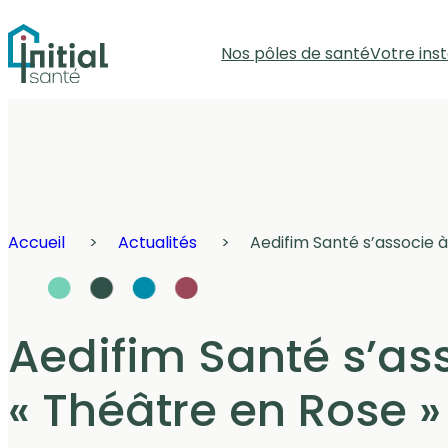
Panneau de gestion des cookies
Nos pôles de santé
Votre inst
Accueil
Actualités
Aedifim Santé s’associe à
Aedifim Santé s’as
« Théâtre en Rose »