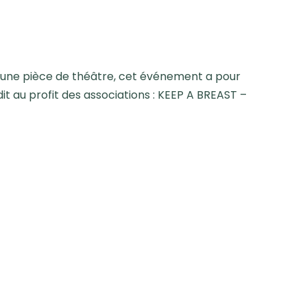
 et une pièce de théâtre, cet événement a pour
t au profit des associations : KEEP A BREAST –