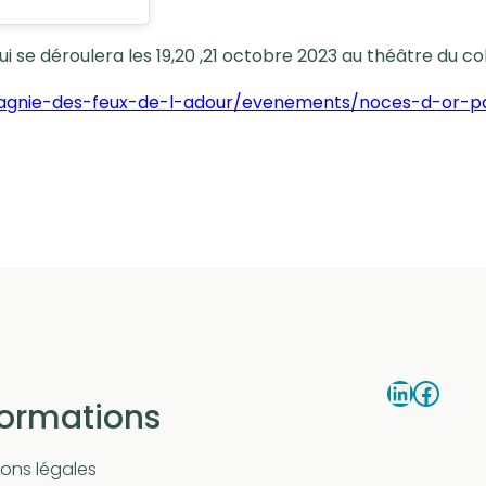
i se déroulera les 19,20 ,21 octobre 2023 au théâtre du coli
pagnie-des-feux-de-l-adour/evenements/noces-d-or-p
LinkedIn
Facebook
formations
ons légales