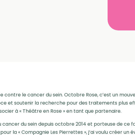
te contre le cancer du sein. Octobre Rose, c’est un mouve
oce et soutenir la recherche pour des traitements plus ef
socier à « Théâtre en Rose » en tant que partenaire.
cancer du sein depuis octobre 2014 et porteuse de ce fab
our la « Compagnie Les Pierrettes », j’ai voulu créer un