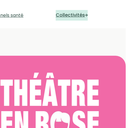
Collectivités
nnels santé