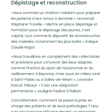
Dépistage et reconstruction
« Nous sommes un chaînon médiant pour préparer
les patients à leur retour à domicile », reconnaît
Stéphane Troiville. « Mettre en place dépistage et
formation pour le dépistage des jeunes, c’est
capital, tout comme le dispositif de reconstruction
des malades, notamment les plus isolés », indique
Claude Ragot.
« Nous travaillons en complément des collectivités
et praticiens pour concevoir des lieux adaptés,
comme l’Institut du sport de l’autonomie et du
vieillissement à Bayonne, mais aussi en milieu rural
à Saint-Palais ou à Salies-de-Béarn », constate
Pascal Thibaut. « C’est une adaptation
permanente », souligne Pauline D’Halluin.
Concrètement, comment se passe la prise en
charge des patients et de leurs pathologies ? Leur
suivi est-il encore efficace devant un personnel