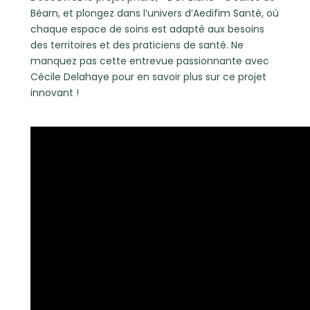
Béarn, et plongez dans l’univers d’Aedifim Santé, où
chaque espace de soins est adapté aux besoins
des territoires et des praticiens de santé. Ne
manquez pas cette entrevue passionnante avec
Cécile Delahaye pour en savoir plus sur ce projet
innovant !