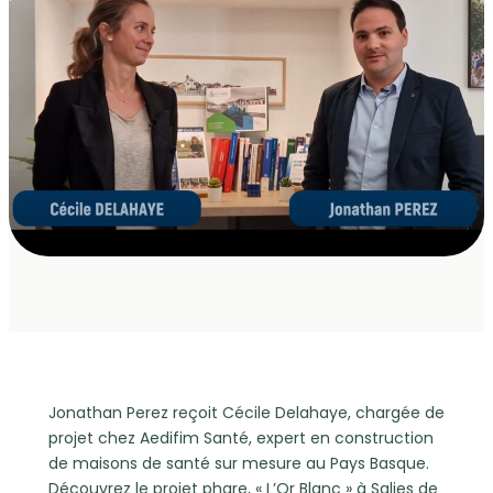
Jonathan Perez reçoit Cécile Delahaye, chargée de
projet chez Aedifim Santé, expert en construction
de maisons de santé sur mesure au Pays Basque.
Découvrez le projet phare, « L’Or Blanc » à Salies de